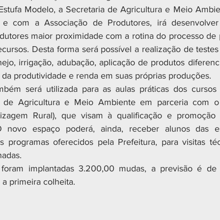
Estufa Modelo, a Secretaria de Agricultura e Meio Ambie
 com a Associação de Produtores, irá desenvolver a
rodutores maior proximidade com a rotina do processo de p
ecursos. Desta forma será possível a realização de testes
o, irrigação, adubação, aplicação de produtos diferenc
da produtividade e renda em suas próprias produções.
bém será utilizada para as aulas práticas dos cursos o
l de Agricultura e Meio Ambiente em parceria com o 
zagem Rural), que visam à qualificação e promoção d
 O novo espaço poderá, ainda, receber alunos das es
 programas oferecidos pela Prefeitura, para visitas té
nadas.
e foram implantadas 3.200,00 mudas, a previsão é de
 a primeira colheita.