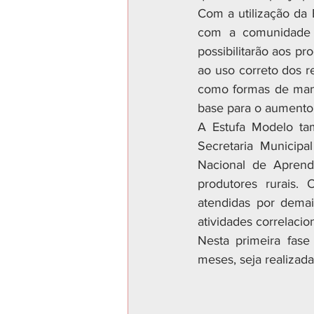
Com a utilização da 
com a comunidade e
possibilitarão aos p
ao uso correto dos r
como formas de manej
base para o aumento 
A Estufa Modelo tam
Secretaria Municipa
Nacional de Aprendi
produtores rurais.
atendidas por demais
atividades correlacio
Nesta primeira fas
meses, seja realizada