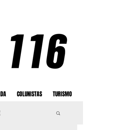
ADA
COLUNISTAS
TURISMO
E