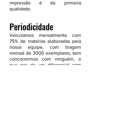
impressão é de primeira
qualidade.
Periodicidade
Veiculamos mensalmente com
75% de matérias elaboradas pela
nossa equipe, com tiragem
mensal de 3000 exemplares, sem
concorrermos com ninguém, o
que nos da um diferencial com
relação aos demais meios de
comunicação.