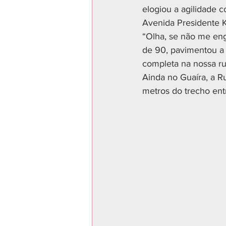
elogiou a agilidade c
Avenida Presidente 
“Olha, se não me eng
de 90, pavimentou a
completa na nossa r
Ainda no Guaíra, a 
metros do trecho ent