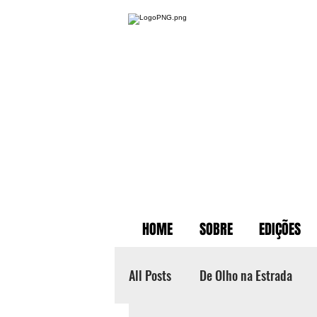
HOME
SOBRE
EDIÇÕES
All Posts
De Olho na Estrada