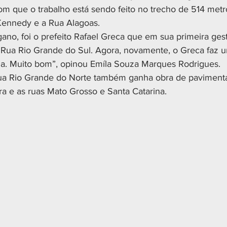
om que o trabalho está sendo feito no trecho de 514 metr
Kennedy e a Rua Alagoas. 
ano, foi o prefeito Rafael Greca que em sua primeira ges
 Rua Rio Grande do Sul. Agora, novamente, o Greca faz 
ua. Muito bom”, opinou Emíla Souza Marques Rodrigues.
Rua Rio Grande do Norte também ganha obra de paviment
ra e as ruas Mato Grosso e Santa Catarina. 