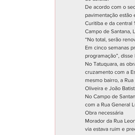
De acordo com o secr
pavimentação estão e
Curitiba e da centra
Campo de Santana, Li
“No total, serão ren
Em cinco semanas pre
programação”, disse 
No Tatuquara, as obr
cruzamento com a Es
mesmo bairro, a Rua 
Oliveira e João Batis
No Campo de Santana,
com a Rua General Lu
Obra necessária
Morador da Rua Leon
via estava ruim e pre