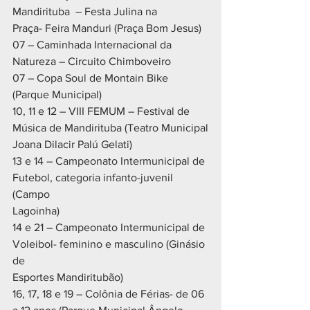
Mandirituba  – Festa Julina na
Praça- Feira Manduri (Praça Bom Jesus)
07 – Caminhada Internacional da 
Natureza – Circuito Chimboveiro
07 – Copa Soul de Montain Bike 
(Parque Municipal)
10, 11 e 12 – VIII FEMUM – Festival de 
Música de Mandirituba (Teatro Municipal
Joana Dilacir Palú Gelati)
13 e 14 – Campeonato Intermunicipal de 
Futebol, categoria infanto-juvenil 
(Campo
Lagoinha)
14 e 21 – Campeonato Intermunicipal de 
Voleibol- feminino e masculino (Ginásio 
de
Esportes Mandiritubão)
16, 17, 18 e 19 – Colônia de Férias- de 06 