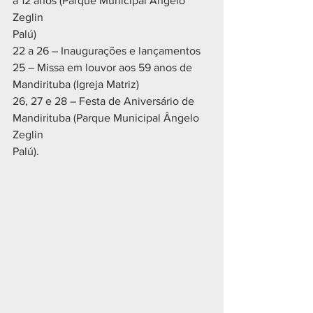
a 12 anos (Parque Municipal Ângelo 
Zeglin
Palú)
22 a 26 – Inaugurações e lançamentos
25 – Missa em louvor aos 59 anos de 
Mandirituba (Igreja Matriz)
26, 27 e 28 – Festa de Aniversário de 
Mandirituba (Parque Municipal Ângelo 
Zeglin
Palú).