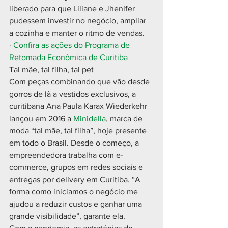
liberado para que Liliane e Jhenifer 
pudessem investir no negócio, ampliar 
a cozinha e manter o ritmo de vendas.
· 
Confira as ações do Programa de 
Retomada Econômica de Curitiba
Tal mãe, tal filha, tal pet
Com peças combinando que vão desde 
gorros de lã a vestidos exclusivos, a 
curitibana Ana Paula Karax Wiederkehr 
lançou em 2016 a 
Minidella
, marca de 
moda “tal mãe, tal filha”, hoje presente 
em todo o Brasil. Desde o começo, a 
empreendedora trabalha com e-
commerce, grupos em redes sociais e 
entregas por delivery em Curitiba. “A 
forma como iniciamos o negócio me 
ajudou a reduzir custos e ganhar uma 
grande visibilidade”, garante ela.