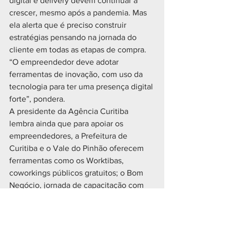
digital e delivery devem continuar a 
crescer, mesmo após a pandemia. Mas 
ela alerta que é preciso construir 
estratégias pensando na jornada do 
cliente em todas as etapas de compra. 
“O empreendedor deve adotar 
ferramentas de inovação, com uso da 
tecnologia para ter uma presença digital 
forte”, pondera.
A presidente da Agência Curitiba 
lembra ainda que para apoiar os 
empreendedores, a Prefeitura de 
Curitiba e o Vale do Pinhão oferecem 
ferramentas como os Worktibas, 
coworkings públicos gratuitos; o Bom 
Negócio, jornada de capacitação com 
foco em gestão eficiente e presença 
digital; e o Empreendedora Curitibana, 
de apoio a negócios liderados por 