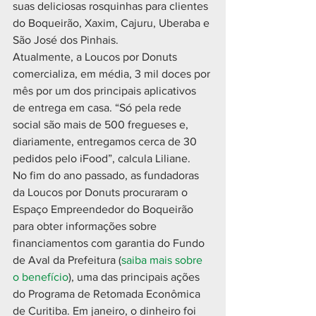
suas deliciosas rosquinhas para clientes 
do Boqueirão, Xaxim, Cajuru, Uberaba e 
São José dos Pinhais.
Atualmente, a Loucos por Donuts 
comercializa, em média, 3 mil doces por 
mês por um dos principais aplicativos 
de entrega em casa. “Só pela rede 
social são mais de 500 fregueses e, 
diariamente, entregamos cerca de 30 
pedidos pelo iFood”, calcula Liliane.
No fim do ano passado, as fundadoras 
da Loucos por Donuts procuraram o 
Espaço Empreendedor do Boqueirão 
para obter informações sobre 
financiamentos com garantia do Fundo 
de Aval da Prefeitura (
saiba mais sobre 
o benefício
), uma das principais ações 
do Programa de Retomada Econômica 
de Curitiba. Em janeiro, o dinheiro foi 