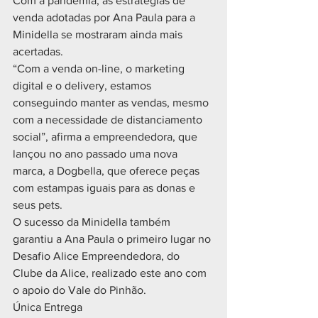
Com a pandemia, as estratégias de 
venda adotadas por Ana Paula para a 
Minidella se mostraram ainda mais 
acertadas.
“Com a venda on-line, o marketing 
digital e o delivery, estamos 
conseguindo manter as vendas, mesmo 
com a necessidade de distanciamento 
social”, afirma a empreendedora, que 
lançou no ano passado uma nova 
marca, a Dogbella, que oferece peças 
com estampas iguais para as donas e 
seus pets.  
O sucesso da Minidella também 
garantiu a Ana Paula o primeiro lugar no 
Desafio Alice Empreendedora, do 
Clube da Alice, realizado este ano com 
o apoio do Vale do Pinhão.
Única Entrega