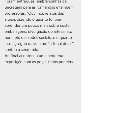
Foram entregues lembrancinhas da 
Secretaria para as formandas e também 
professoras. “Ouvimos relatos das 
alunas dizendo o quanto foi bom 
aprender um pouco mais sobre custo, 
embalagens, divulgação do artesanato 
por meio das redes sociais, e o quanto 
isso agregou na vida profissional delas”, 
contou a secretária.
Ao final aconteceu uma pequena 
exposição com as peças feitas por elas.