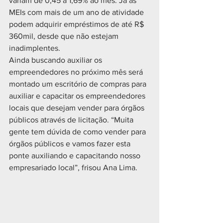
variam de 0,45 à 1,69% ao mês. Já as 
MEIs com mais de um ano de atividade 
podem adquirir empréstimos de até R$ 
360mil, desde que não estejam 
inadimplentes. 
Ainda buscando auxiliar os 
empreendedores no próximo mês será 
montado um escritório de compras para 
auxiliar e capacitar os empreendedores 
locais que desejam vender para órgãos 
públicos através de licitação. “Muita 
gente tem dúvida de como vender para 
órgãos públicos e vamos fazer esta 
ponte auxiliando e capacitando nosso 
empresariado local”, frisou Ana Lima. 