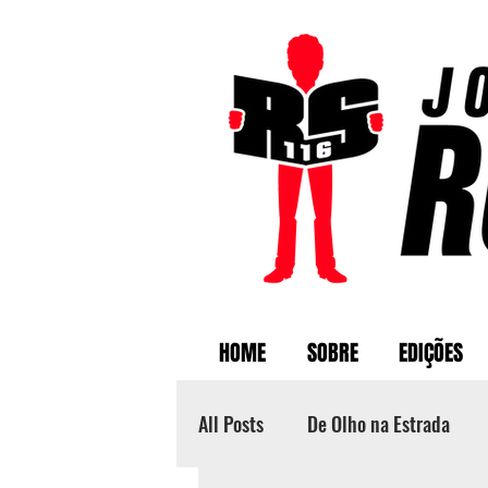
HOME
SOBRE
EDIÇÕES
All Posts
De Olho na Estrada