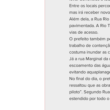
Entre os locais perco
mas irá receber novo
Além dela, a Rua Rio
pavimentada. A Rio Te
vias de acesso.
O prefeito também pe
trabalho de contençã
costuma inundar as c
Já a rua Marginal da 
escoamento das água
evitando aquaplanag
No final do dia, o p
ressaltou que as obra
piloto”. Segundo Rua
estendido por todo o