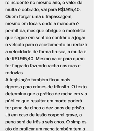
reincidente no mesmo ano, o valor da 
multa é dobrado, vai para R$1.915,40.
Quem forçar uma ultrapassagem, 
mesmo em locais onde a manobra é 
permitida, mas que obrigue o motorista 
que segue em sentido contrário a jogar 
o veículo para o acostamento ou reduzir 
a velocidade de forma brusca, a multa é 
de R$1.915,40. Mesmo valor para quem 
for flagrado fazendo racha nas ruas e 
rodovias.
A legislação também ficou mais 
rigorosa para crimes de trânsito. O texto 
determina que a prática de racha em via 
pública que resultar em morte poderá 
ter pena de cinco a dez anos de prisão. 
Já em caso de lesão corporal grave, a 
pena será de três a seis anos. O simples 
ato de praticar um racha também tem a 