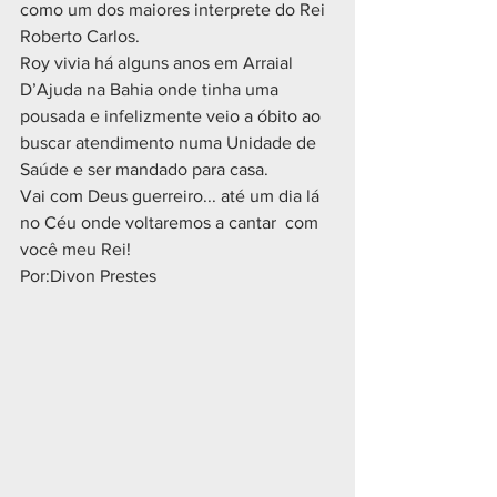
como um dos maiores interprete do Rei 
Roberto Carlos.
Roy vivia há alguns anos em Arraial 
D’Ajuda na Bahia onde tinha uma 
pousada e infelizmente veio a óbito ao 
buscar atendimento numa Unidade de 
Saúde e ser mandado para casa.
Vai com Deus guerreiro... até um dia lá 
no Céu onde voltaremos a cantar  com 
você meu Rei!
Por:Divon Prestes