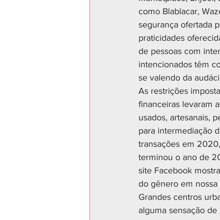
como Blablacar, Waz
segurança ofertada p
praticidades ofereci
de pessoas com inte
intencionados têm co
se valendo da audáci
As restrições impos
financeiras levaram 
usados, artesanais, 
para intermediação 
transações em 2020, 
terminou o ano de 2
site Facebook mostra
do gênero em nossa 
Grandes centros urba
alguma sensação de 