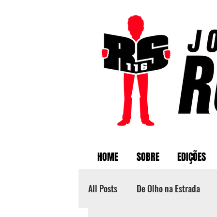
HOME
SOBRE
EDIÇÕES
All Posts
De Olho na Estrada