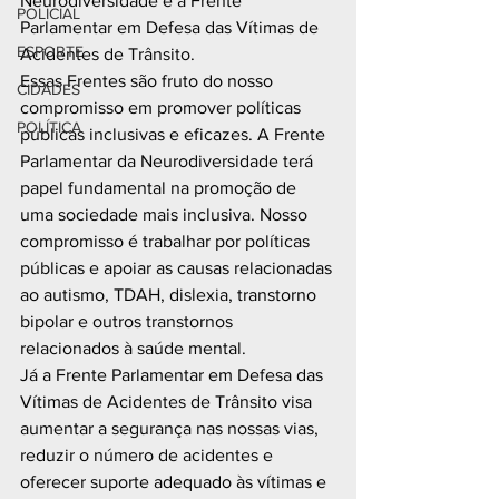
Neurodiversidade e a Frente 
POLICIAL
Parlamentar em Defesa das Vítimas de 
ESPORTE
Acidentes de Trânsito.
Essas Frentes são fruto do nosso 
CIDADES
compromisso em promover políticas 
POLÍTICA
públicas inclusivas e eficazes. A Frente 
Parlamentar da Neurodiversidade terá 
papel fundamental na promoção de 
uma sociedade mais inclusiva. Nosso 
compromisso é trabalhar por políticas 
públicas e apoiar as causas relacionadas 
ao autismo, TDAH, dislexia, transtorno 
bipolar e outros transtornos 
relacionados à saúde mental.
Já a Frente Parlamentar em Defesa das 
Vítimas de Acidentes de Trânsito visa 
aumentar a segurança nas nossas vias, 
reduzir o número de acidentes e 
oferecer suporte adequado às vítimas e 