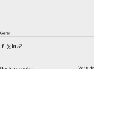
Geral
Ver tudo
Posts recentes