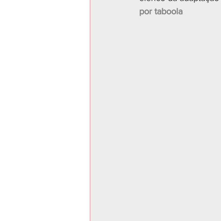
por taboola