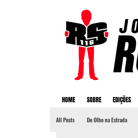
HOME
SOBRE
EDIÇÕES
All Posts
De Olho na Estrada