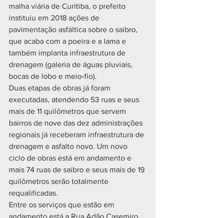
malha viária de Curitiba, o prefeito 
instituiu em 2018 ações de 
pavimentação asfáltica sobre o saibro, 
que acaba com a poeira e a lama e 
também implanta infraestrutura de 
drenagem (galeria de águas pluviais, 
bocas de lobo e meio-fio).
Duas etapas de obras já foram 
executadas, atendendo 53 ruas e seus 
mais de 11 quilômetros que servem 
bairros de nove das dez administrações 
regionais já receberam infraestrutura de 
drenagem e asfalto novo. Um novo 
ciclo de obras está em andamento e 
mais 74 ruas de saibro e seus mais de 19 
quilômetros serão totalmente 
requalificadas.
Entre os serviços que estão em 
andamento está a Rua Adão Casemiro 