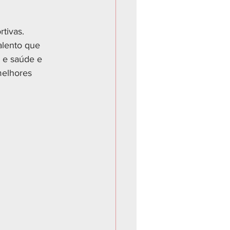
rtivas.
alento que 
 e saúde e 
elhores 