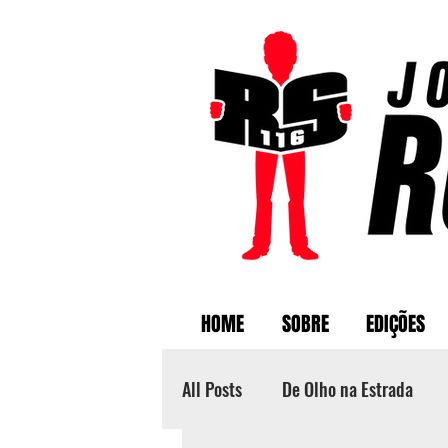
HOME
SOBRE
EDIÇÕES
All Posts
De Olho na Estrada