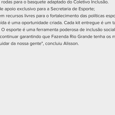
e rodas para o basquete adaptado do Coletivo Inclusão.
e apoio exclusivo para a Secretaria de Esporte;
m recursos livres para o fortalecimento das políticas espo
ída é uma oportunidade criada. Cada kit entregue é um t
 O esporte é uma ferramenta poderosa de inclusão social
ontinuar garantindo que Fazenda Rio Grande tenha os m
idar da nossa gente", concluiu Alisson.