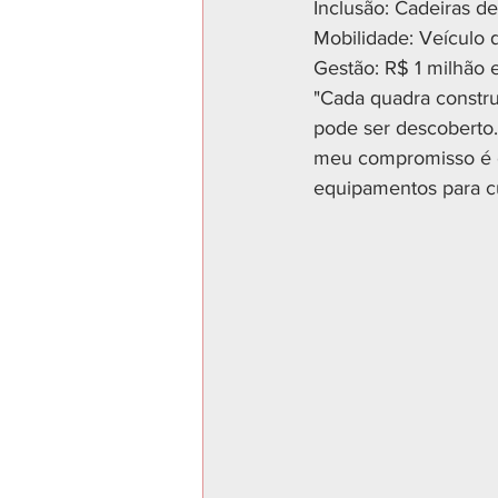
Inclusão: Cadeiras d
Mobilidade: Veículo d
Gestão: R$ 1 milhão e
"Cada quadra constru
pode ser descoberto.
meu compromisso é c
equipamentos para cu