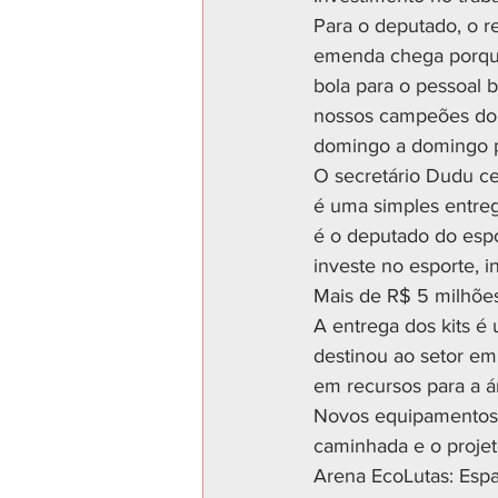
Para o deputado, o r
emenda chega porque 
bola para o pessoal 
nossos campeões do V
domingo a domingo pe
O secretário Dudu ce
é uma simples entrega
é o deputado do esp
investe no esporte, 
Mais de R$ 5 milhõe
A entrega dos kits é
destinou ao setor em
em recursos para a ár
Novos equipamentos: 
caminhada e o projet
Arena EcoLutas: Espa