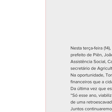
Nesta terça-feira (14
prefeito de Piên, Jo
Assistência Social, C
secretário de Agricu
Na oportunidade, Ton
financeiros que a cid
Da última vez que es
“Só esse ano, viabili
de uma retroescavad
Juntos continuaremos