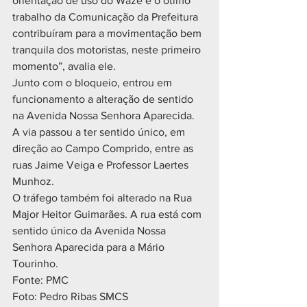
orientação de uso do Waze e o ótimo 
trabalho da Comunicação da Prefeitura 
contribuíram para a movimentação bem 
tranquila dos motoristas, neste primeiro 
momento”, avalia ele.
Junto com o bloqueio, entrou em 
funcionamento a alteração de sentido 
na Avenida Nossa Senhora Aparecida. 
A via passou a ter sentido único, em 
direção ao Campo Comprido, entre as 
ruas Jaime Veiga e Professor Laertes 
Munhoz. 
O tráfego também foi alterado na Rua 
Major Heitor Guimarães. A rua está com 
sentido único da Avenida Nossa 
Senhora Aparecida para a Mário 
Tourinho.
Fonte: PMC
Foto: Pedro Ribas SMCS