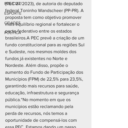
POLICIAL
(PEC 27/2023), de autoria do deputado 
federal Toninho Wandscheer (PP-PR). A 
ESPORTE
proposta tem como objetivo promover 
CIDADES
mais equilíbrio regional e fortalecer o 
pacto federativo entre os estados 
POLÍTICA
brasileiros.A PEC prevê a criação de um 
fundo constitucional para as regiões Sul 
e Sudeste, nos mesmos moldes dos 
fundos já existentes no Norte e 
Nordeste. Além disso, propõe o 
aumento do Fundo de Participação dos 
Municípios (FPM) de 22,5% para 23,5%, 
garantindo mais recursos para saúde, 
educação, infraestrutura e segurança 
pública.“No momento em que os 
municípios estão reclamando pela 
perda de recursos, nós temos a 
oportunidade de compensá-los com 
essa PEC. Estamos dando um passo 