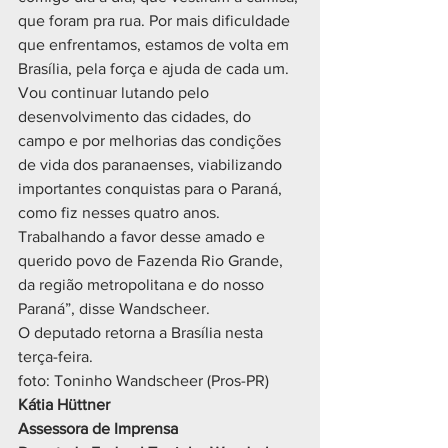
que foram pra rua. Por mais dificuldade 
que enfrentamos, estamos de volta em 
Brasília, pela força e ajuda de cada um. 
Vou continuar lutando pelo 
desenvolvimento das cidades, do 
campo e por melhorias das condições 
de vida dos paranaenses, viabilizando 
importantes conquistas para o Paraná, 
como fiz nesses quatro anos. 
Trabalhando a favor desse amado e 
querido povo de Fazenda Rio Grande, 
da região metropolitana e do nosso 
Paraná”, disse Wandscheer.
O deputado retorna a Brasília nesta 
terça-feira.
foto: Toninho Wandscheer (Pros-PR)
Kátia Hüttner 
Assessora de Imprensa