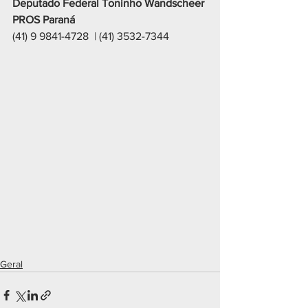
Deputado Federal Toninho Wandscheer
PROS Paraná 
(41) 9 9841-4728  | (41) 3532-7344 
Geral