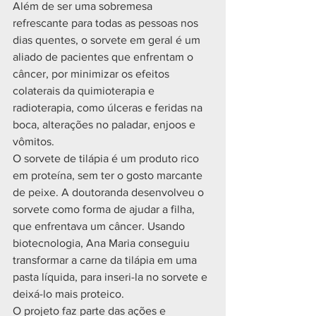
Além de ser uma sobremesa 
refrescante para todas as pessoas nos 
dias quentes, o sorvete em geral é um 
aliado de pacientes que enfrentam o 
câncer, por minimizar os efeitos 
colaterais da quimioterapia e 
radioterapia, como úlceras e feridas na 
boca, alterações no paladar, enjoos e 
vômitos. 
O sorvete de tilápia é um produto rico 
em proteína, sem ter o gosto marcante 
de peixe. A doutoranda desenvolveu o 
sorvete como forma de ajudar a filha, 
que enfrentava um câncer. Usando 
biotecnologia, Ana Maria conseguiu 
transformar a carne da tilápia em uma 
pasta líquida, para inseri-la no sorvete e 
deixá-lo mais proteico.
O projeto faz parte das ações e 