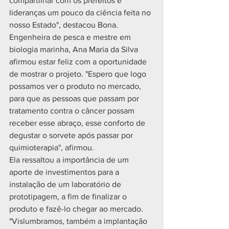
compartilhar com os prefeitos e 
lideranças um pouco da ciência feita no 
nosso Estado", destacou Bona. 
Engenheira de pesca e mestre em 
biologia marinha, Ana Maria da Silva 
afirmou estar feliz com a oportunidade 
de mostrar o projeto. "Espero que logo 
possamos ver o produto no mercado, 
para que as pessoas que passam por 
tratamento contra o câncer possam 
receber esse abraço, esse conforto de 
degustar o sorvete após passar por 
quimioterapia", afirmou.
Ela ressaltou a importância de um 
aporte de investimentos para a 
instalação de um laboratório de 
prototipagem, a fim de finalizar o 
produto e fazê-lo chegar ao mercado. 
"Vislumbramos, também a implantação 