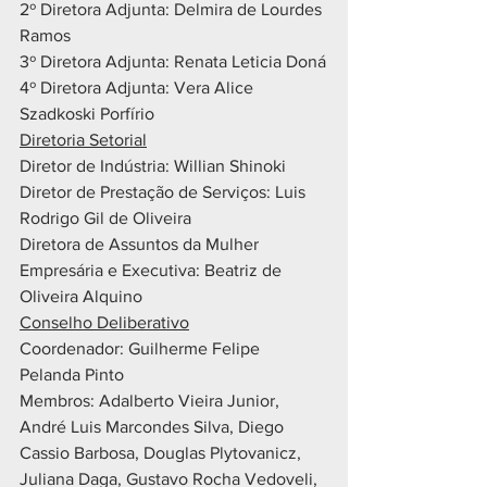
2º Diretora Adjunta: Delmira de Lourdes 
Ramos
3º Diretora Adjunta: Renata Leticia Doná
4º Diretora Adjunta: Vera Alice 
Szadkoski Porfírio
Diretoria Setorial
Diretor de Indústria: Willian Shinoki
Diretor de Prestação de Serviços: Luis 
Rodrigo Gil de Oliveira
Diretora de Assuntos da Mulher 
Empresária e Executiva: Beatriz de 
Oliveira Alquino
Conselho Deliberativo
Coordenador: Guilherme Felipe 
Pelanda Pinto
Membros: Adalberto Vieira Junior, 
André Luis Marcondes Silva, Diego 
Cassio Barbosa, Douglas Plytovanicz, 
Juliana Daga, Gustavo Rocha Vedoveli, 