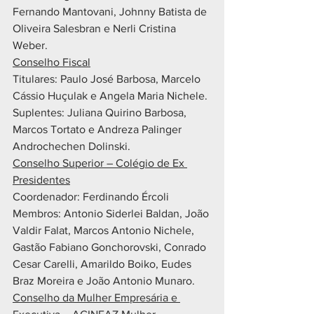
Fernando Mantovani, Johnny Batista de 
Oliveira Salesbran e Nerli Cristina 
Weber.
Conselho Fiscal
Titulares: Paulo José Barbosa, Marcelo 
Cássio Huçulak e Angela Maria Nichele.
Suplentes: Juliana Quirino Barbosa, 
Marcos Tortato e Andreza Palinger 
Androchechen Dolinski.
Conselho Superior – Colégio de Ex 
Presidentes
Coordenador: Ferdinando Ércoli
Membros: Antonio Siderlei Baldan, João 
Valdir Falat, Marcos Antonio Nichele, 
Gastão Fabiano Gonchorovski, Conrado 
Cesar Carelli, Amarildo Boiko, Eudes 
Braz Moreira e João Antonio Munaro.
Conselho da Mulher Empresária e 