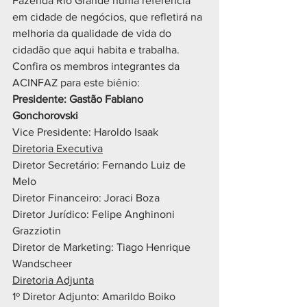
Fazenda Rio Grande numa referência 
em cidade de negócios, que refletirá na 
melhoria da qualidade de vida do 
cidadão que aqui habita e trabalha.
Confira os membros integrantes da 
ACINFAZ para este biênio:
Presidente: Gastão Fabiano 
Gonchorovski
Vice Presidente: Haroldo Isaak
Diretoria Executiva
Diretor Secretário: Fernando Luiz de 
Melo
Diretor Financeiro: Joraci Boza
Diretor Jurídico: Felipe Anghinoni 
Grazziotin
Diretor de Marketing: Tiago Henrique 
Wandscheer
Diretoria Adjunta
1º Diretor Adjunto: Amarildo Boiko