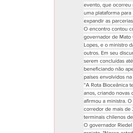
evento, que ocorreu 
uma plataforma para d
expandir as parcerias
O encontro contou co
governador de Mato G
Lopes, e o ministro 
outros. Em seu discur
serem concluídas até
beneficiando não ape
países envolvidos na
“A Rota Bioceânica t
anos, criando novas 
afirmou a ministra. O
corredor de mais de 2
terminais chilenos de
O governador Riedel