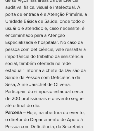
de serviços nas áreas da deficiência 
auditiva, física, visual e intelectual. A 
porta de entrada é a Atenção Primária, a 
Unidade Básica de Saúde, onde todo o 
usuário é atendido e, caso necessite, é 
encaminhado para a Atenção 
Especializada e hospitalar. No caso da 
pessoa com deficiência, vale ressaltar a 
importância do trabalho da assistência 
social, também ofertada na rede 
estadual” informa a chefe da Divisão da 
Saúde da Pessoa com Deficiência da 
Sesa, Aline Jarschel de Oliveira.
Participam do simpósio estadual cerca 
de 200 profissionais e o evento segue 
até o final do dia.
Parceria –
 Hoje, na abertura do evento, 
o diretor do Departamento de Apoio à 
Pessoa com Deficiência, da Secretaria 