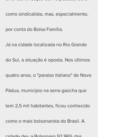
como sindicalista, mas, especialmente, 
por conta do Bolsa Família. 
Já na cidade localizada no Rio Grande 
do Sul, a situação é oposta. Nos últimos 
quatro anos, o "paraíso italiano" de Nova 
Pádua, município na serra gaúcha que 
tem 2,5 mil habitantes, ficou conhecido 
como o mais bolsonarista do Brasil. A 
cidade deu a Bolsonaro 92,96% dos 