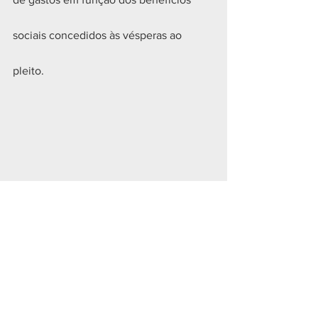
sociais concedidos às vésperas ao 
pleito.
Geral
Ver tudo
Posts recentes