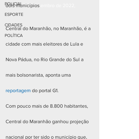
POLICIAL
dois municípios
 embro de 2022, 
ESPORTE
CIDADES
Central do Maranhão, no Maranhão, é a 
POLÍTICA
cidade com mais eleitores de Lula e 
Nova Pádua, no Rio Grande do Sul a 
mais bolsonarista, aponta uma 
reportagem
 do portal G1.
Com pouco mais de 8.800 habitantes, 
Central do Maranhão ganhou projeção 
nacional por ter sido o município que, 