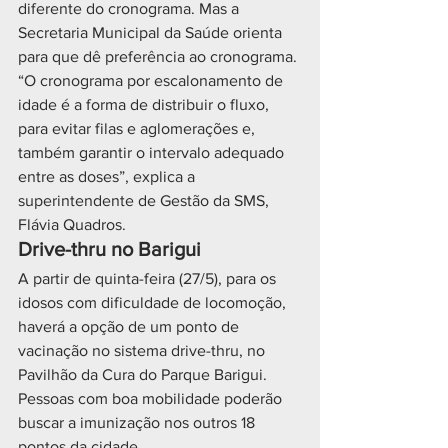
diferente do cronograma. Mas a 
Secretaria Municipal da Saúde orienta 
para que dê preferência ao cronograma.
“O cronograma por escalonamento de 
idade é a forma de distribuir o fluxo, 
para evitar filas e aglomerações e, 
também garantir o intervalo adequado 
entre as doses”, explica a 
superintendente de Gestão da SMS, 
Flávia Quadros.
Drive-thru no Barigui
A partir de quinta-feira (27/5), para os 
idosos com dificuldade de locomoção, 
haverá a opção de um ponto de 
vacinação no sistema drive-thru, no 
Pavilhão da Cura do Parque Barigui. 
Pessoas com boa mobilidade poderão 
buscar a imunização nos outros 18 
pontos da cidade.