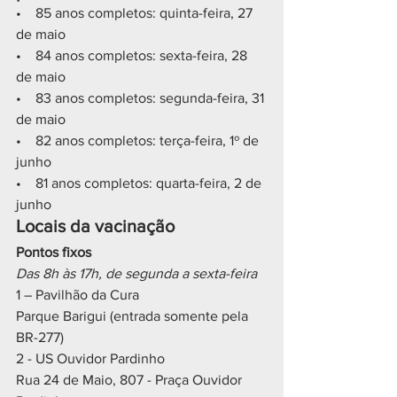
•    85 anos completos: quinta-feira, 27 
de maio
•    84 anos completos: sexta-feira, 28 
de maio
•    83 anos completos: segunda-feira, 31 
de maio
•    82 anos completos: terça-feira, 1º de 
junho
•    81 anos completos: quarta-feira, 2 de 
junho
Locais da vacinação
Pontos fixos
Das 8h às 17h, de segunda a sexta-feira
1 – Pavilhão da Cura
Parque Barigui (entrada somente pela 
BR-277)
2 - US Ouvidor Pardinho
Rua 24 de Maio, 807 - Praça Ouvidor 