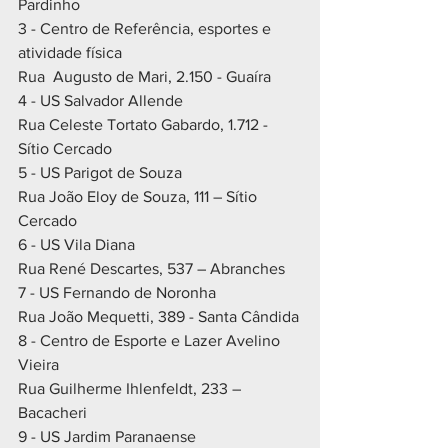
Pardinho
3 - Centro de Referência, esportes e 
atividade física
Rua  Augusto de Mari, 2.150 - Guaíra
4 - US Salvador Allende
Rua Celeste Tortato Gabardo, 1.712 - 
Sítio Cercado
5 - US Parigot de Souza
Rua João Eloy de Souza, 111 – Sítio 
Cercado
6 - US Vila Diana
Rua René Descartes, 537 – Abranches
7 - US Fernando de Noronha
Rua João Mequetti, 389 - Santa Cândida
8 - Centro de Esporte e Lazer Avelino 
Vieira
Rua Guilherme Ihlenfeldt, 233 – 
Bacacheri
9 - US Jardim Paranaense