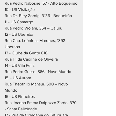
Rua Pedro Nabosne, 57 - Alto Boqueirão
10 - US Visitação
Rua Dr. Bley Zornig, 3136 - Boqueirão
11 - US Camargo
Rua Pedro Violani, 364 – Cajuru
12 - US Uberaba
Rua Cap. Leônidas Marques, 1392 – 
Uberaba
13 - Clube da Gente CIC
Rua Hilda Cadilhe de Oliveira
14 - US Vila Feliz
Rua Pedro Gusso, 866 - Novo Mundo
15  - US Aurora
Rua Theofhilo Mansur, 500 – Novo 
Mundo
16 - US Pinheiros
Rua Joanna Emma Dalpozzo Zardo, 370 
- Santa Felicidade
17 - Rua da Cidadania do Tatuquara