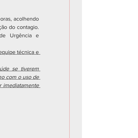
horas, acolhendo 
ão do contagio. 
 de Urgência e 
equipe técnica e 
úde se tiverem 
mo com o uso de 
r imediatamente 