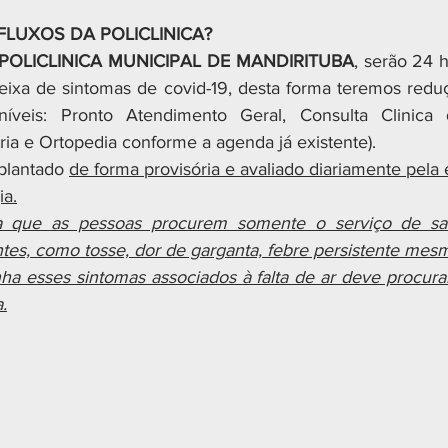
LUXOS DA POLICLINICA?
POLICLINICA MUNICIPAL DE MANDIRITUBA
, serão 24 
ixa de sintomas de covid-19, desta forma teremos reduç
níveis: Pronto Atendimento Geral, Consulta Clinica
ria e Ortopedia conforme a agenda já existente).
plantado 
de forma provisória e avaliado diariamente pela 
ia.
a que as pessoas procurem somente o serviço de sa
tes, como tosse, dor de garganta, febre persistente mes
nha esses sintomas associados à falta de ar deve procura
.