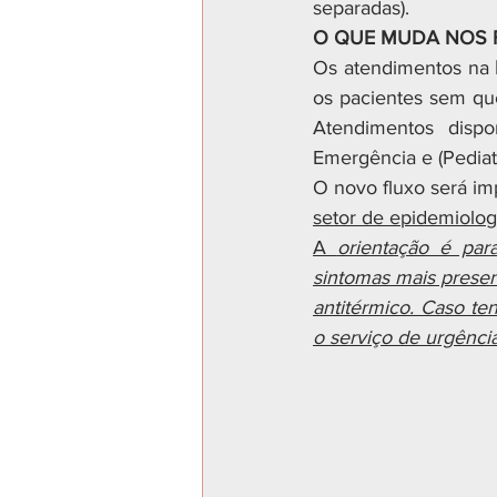
separadas).
O QUE MUDA NOS F
Os atendimentos na 
os pacientes sem que
Atendimentos dispo
Emergência e (Pediat
O novo fluxo será im
setor de epidemiolog
A 
orientação é par
sintomas mais presen
antitérmico. Caso te
o serviço de urgência