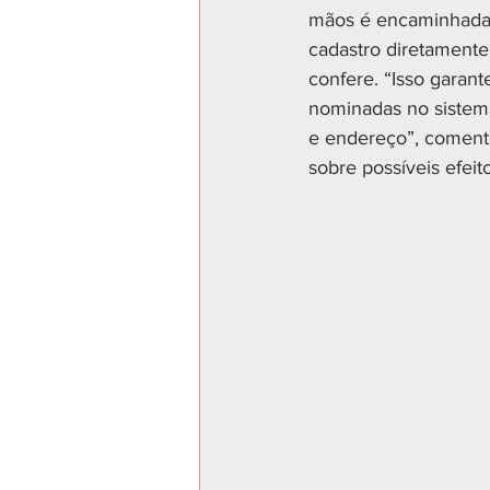
mãos é encaminhada p
cadastro diretamente
confere. “Isso garant
nominadas no sistem
e endereço”, comento
sobre possíveis efeit