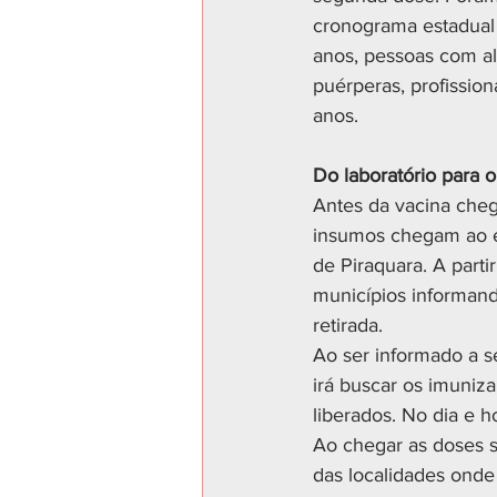
cronograma estadual 
anos, pessoas com al
puérperas, profissio
anos.
Do laboratório para 
Antes da vacina cheg
insumos chegam ao es
de Piraquara. A part
municípios informando
retirada. 
Ao ser informado a s
irá buscar os imuniz
liberados. No dia e h
Ao chegar as doses s
das localidades onde 