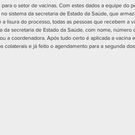
ara o setor de vacinas. Com estes dados a equipe do po
 no sistema da secretaria de Estado da Saúde, que armaz
e a lisura do processo, todas as pessoas que recebem a v
a da secretaria de Estado da Saúde, com nome, número
u a coordenadora. Após tudo certo é aplicada a vacina e
os colaterais e já feito o agendamento para a segunda dos