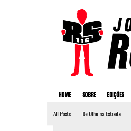
HOME
SOBRE
EDIÇÕES
All Posts
De Olho na Estrada