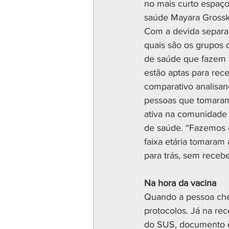
no mais curto espaço
saúde Mayara Grossk
Com a devida separaç
quais são os grupos 
de saúde que fazem 
estão aptas para rece
comparativo analisan
pessoas que tomaram
ativa na comunidade
de saúde. “Fazemos e
faixa etária tomaram
para trás, sem recebe
Na hora da vacina 
Quando a pessoa che
protocolos. Já na re
do SUS, documento de