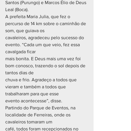
Santos (Purungo) e Marcos Élio de Deus 
Leal (Boca).
A prefeita Maria Julia, que fez o 
percurso de 14 km sobre o caminhão de 
som, que guiava os
cavaleiros, agradeceu pelo sucesso do 
evento. “Cada um que veio, fez essa 
cavalgada ficar
mais bonita. E Deus mais uma vez foi 
bom conosco, trazendo o sol depois de 
tantos dias de
chuva e frio. Agradeço a todos que 
vieram e também a todos que 
trabalharam para que esse
evento acontecesse”, disse.
Partindo do Parque de Eventos, na 
localidade de Ferreiras, onde os 
cavaleiros tomaram um
café, todos foram recepcionados no 