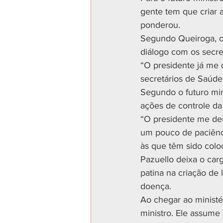
gente tem que criar a
ponderou.
Segundo Queiroga, o 
diálogo com os secre
“O presidente já me
secretários de Saúde
Segundo o futuro min
ações de controle d
“O presidente me deu
um pouco de paciênci
às que têm sido colo
Pazuello deixa o carg
patina na criação de 
doença.
Ao chegar ao ministé
ministro. Ele assume