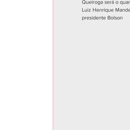
Queiroga será o quar
Luiz Henrique Mandet
presidente Bolson