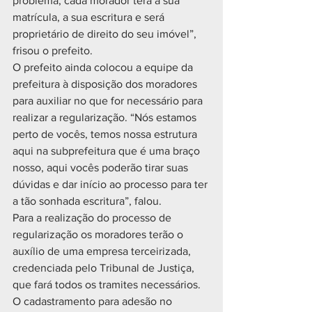
problema, cada morador terá a sua 
matrícula, a sua escritura e será 
proprietário de direito do seu imóvel”, 
frisou o prefeito. 
O prefeito ainda colocou a equipe da 
prefeitura à disposição dos moradores 
para auxiliar no que for necessário para 
realizar a regularização. “Nós estamos 
perto de vocês, temos nossa estrutura 
aqui na subprefeitura que é uma braço 
nosso, aqui vocês poderão tirar suas 
dúvidas e dar início ao processo para ter 
a tão sonhada escritura”, falou. 
Para a realização do processo de 
regularização os moradores terão o 
auxílio de uma empresa terceirizada, 
credenciada pelo Tribunal de Justiça, 
que fará todos os tramites necessários. 
O cadastramento para adesão no 