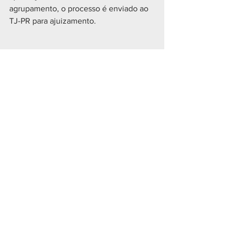
agrupamento, o processo é enviado ao 
TJ-PR para ajuizamento.
CIDADES
Ver tudo
Posts recentes