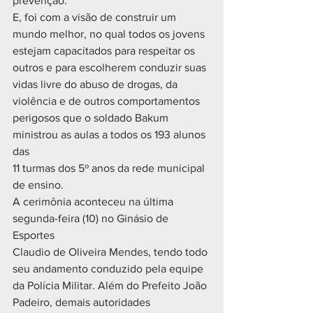
prevenção.
E, foi com a visão de construir um 
mundo melhor, no qual todos os jovens
estejam capacitados para respeitar os 
outros e para escolherem conduzir suas
vidas livre do abuso de drogas, da 
violência e de outros comportamentos
perigosos que o soldado Bakum 
ministrou as aulas a todos os 193 alunos 
das
11 turmas dos 5º anos da rede municipal 
de ensino.
A cerimônia aconteceu na última 
segunda-feira (10) no Ginásio de 
Esportes
Claudio de Oliveira Mendes, tendo todo 
seu andamento conduzido pela equipe
da Polícia Militar. Além do Prefeito João 
Padeiro, demais autoridades