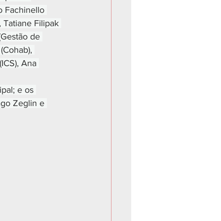
 Fachinello 
Tatiane Filipak 
(Gestão de 
(Cohab), 
ICS), Ana 
al; e os 
go Zeglin e 