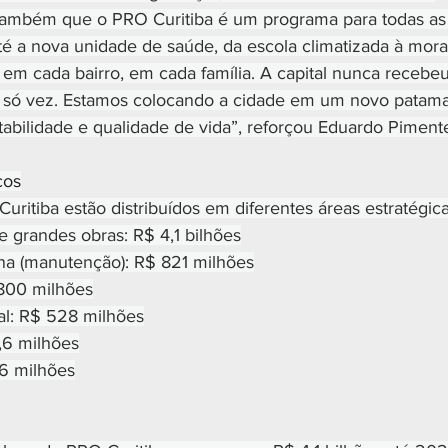
 também que o PRO Curitiba é um programa para todas as
até a nova unidade de saúde, da escola climatizada à mora
em cada bairro, em cada família. A capital nunca recebeu
 só vez. Estamos colocando a cidade em um novo patama
abilidade e qualidade de vida”, reforçou Eduardo Pimente
cos
ritiba estão distribuídos em diferentes áreas estratégica
 e grandes obras: R$ 4,1 bilhões
rbana (manutenção): R$ 821 milhões
$ 800 milhões
cial: R$ 528 milhões
8,6 milhões
216 milhões