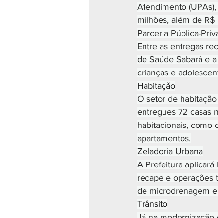
Atendimento (UPAs), 
milhões, além de R$ 
Parceria Pública-Priv
Entre as entregas re
de Saúde Sabará e a 
crianças e adolescen
Habitação
O setor de habitação
entregues 72 casas n
habitacionais, como 
apartamentos.
Zeladoria Urbana
A Prefeitura aplicar
recape e operações t
de microdrenagem e 
Trânsito
Já na modernização d