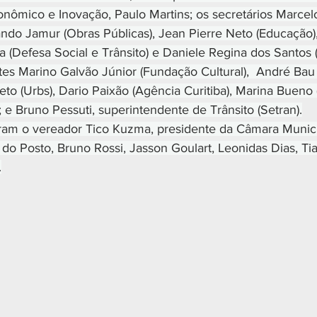
ômico e Inovação, Paulo Martins; os secretários Marcelo
ndo Jamur (Obras Públicas), Jean Pierre Neto (Educação), 
a (Defesa Social e Trânsito) e Daniele Regina dos Santos 
tes Marino Galvão Júnior (Fundação Cultural),  André Bau 
o (Urbs), Dario Paixão (Agência Curitiba), Marina Bueno (
 e Bruno Pessuti, superintendente de Trânsito (Setran).
 o vereador Tico Kuzma, presidente da Câmara Municip
do Posto, Bruno Rossi, Jasson Goulart, Leonidas Dias, Tia
.