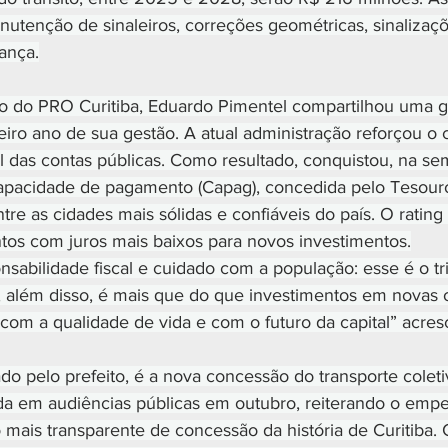
utenção de sinaleiros, correções geométricas, sinalizaçõ
ança.
o do PRO Curitiba, Eduardo Pimentel compartilhou uma g
eiro ano de sua gestão. A atual administração reforçou o
al das contas públicas. Como resultado, conquistou, na s
apacidade de pagamento (Capag), concedida pelo Tesouro
tre as cidades mais sólidas e confiáveis do país. O rating
tos com juros mais baixos para novos investimentos.
nsabilidade fiscal e cuidado com a população: esse é o t
, além disso, é mais que do que investimentos em novas 
 com a qualidade de vida e com o futuro da capital” acres
do pelo prefeito, é a nova concessão do transporte coleti
da em audiências públicas em outubro, reiterando o emp
mais transparente de concessão da história de Curitiba.