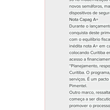
novos semáforos, man
dispositivos de segur
Nota Capag A+
Durante o lançament
conquista deste prim
com o equilíbrio fisc
inédita nota A+ em c
colocando Curitiba en
acesso a financiamen
“Planejamento, respo
Curitiba. O programa
serviços. É um pacto
Pimentel.
Outro marco, ressalta
começa a ser discuti
promover o processo 