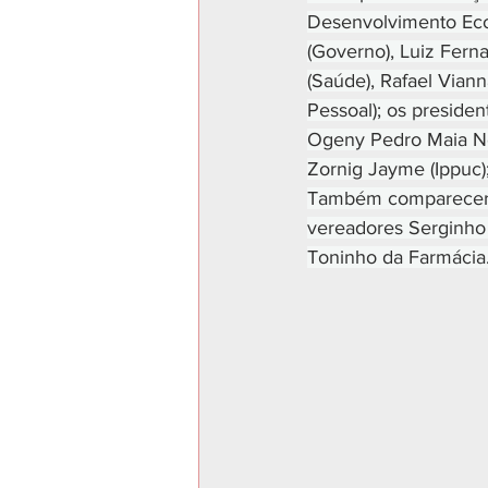
Desenvolvimento Econ
(Governo), Luiz Ferna
(Saúde), Rafael Viann
Pessoal); os presiden
Ogeny Pedro Maia Net
Zornig Jayme (Ippuc);
Também compareceram
vereadores Serginho 
Toninho da Farmácia