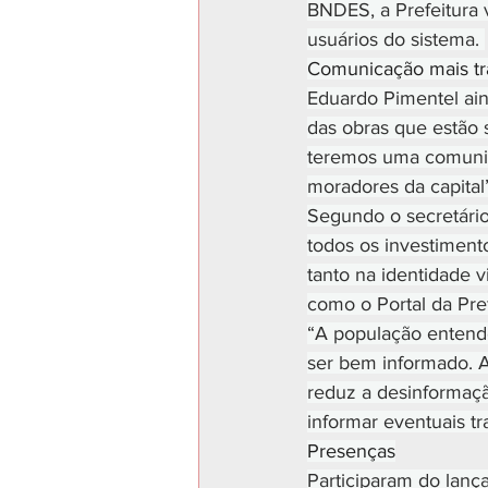
BNDES, a Prefeitura 
usuários do sistema. 
Comunicação mais tr
Eduardo Pimentel ai
das obras que estão s
teremos uma comunica
moradores da capital”
Segundo o secretári
todos os investimento
tanto na identidade v
como o Portal da Pref
“A população entende
ser bem informado. 
reduz a desinformaçã
informar eventuais tr
Presenças
Participaram do lança