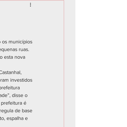
 os municípios 
equenas ruas. 
o esta nova 
Castanhal, 
oram investidos 
refeitura 
ade”, disse o 
prefeitura é 
 regula de base 
o, espalha e 