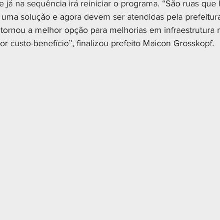
e já na sequência irá reiniciar o programa. “São ruas que
ma solução e agora devem ser atendidas pela prefeitura
 tornou a melhor opção para melhorias em infraestrutura 
 custo-benefício”, finalizou prefeito Maicon Grosskopf.  