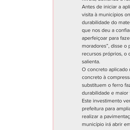
Antes de iniciar a ap
visita à municípios o
durabilidade do mater
que nos deu a confi
aperfeiçoar para faz
moradores”, disse o 
recursos próprios, o
salienta.
O concreto aplicado n
concreto à compressã
substituem o ferro fa
durabilidade e maior
Este investimento v
prefeitura para ampli
realizar a pavimenta
município irá abrir e