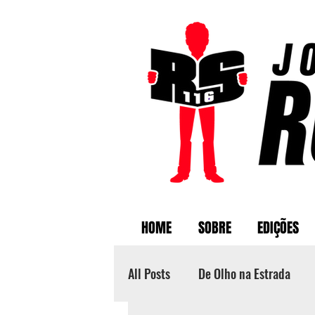
HOME
SOBRE
EDIÇÕES
All Posts
De Olho na Estrada