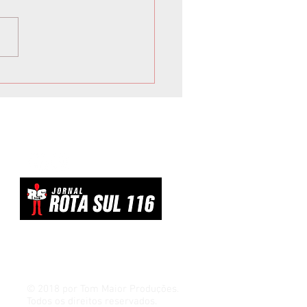
 inicia Campanha de
vacinação para crianças e
scentes
© 2018 por Tom Maior Produções.
Todos os direitos reservados.