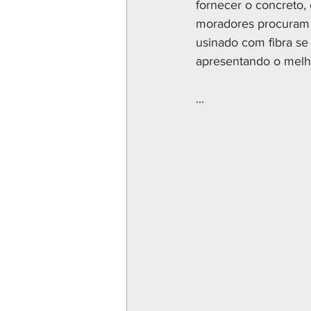
fornecer o concreto, 
moradores procuram u
usinado com fibra se
apresentando o melhor
...