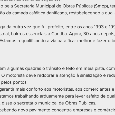
o pela Secretaria Municipal de Obras Públicas (Smop), t
ção da camada asfáltica danificada, restabelecendo a quali
ega da outra vez que fui prefeito, entre os anos 1993 e 19
trial, bairros essenciais a Curitiba. Agora, 30 anos depois
Estamos requalificando a via para ficar melhor e fazer o b
em algumas quadras o trânsito é feito em meia pista, com 
 O motorista deve redobrar a atenção à sinalização e redu
 pelos pontos.
arantir mais conforto aos motoristas, aos comerciantes e
Estamos trabalhando arduamente para levar asfalto de qua
, disse o secretário municipal de Obras Públicas.
ecebendo novo pavimento concentra empresas e comércio