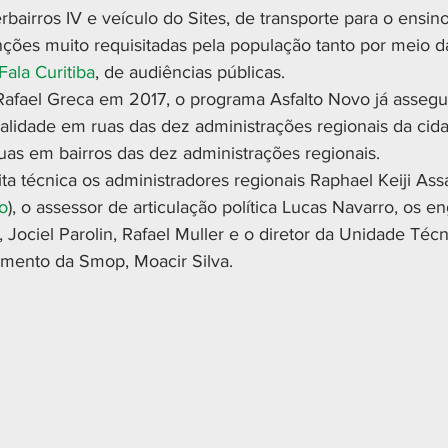
erbairros IV e veículo do Sites, de transporte para o ensino
nções muito requisitadas pela população tanto por meio d
Fala Curitiba
, de audiências públicas.
 Rafael Greca em 2017, o programa Asfalto Novo já asseg
lidade em ruas das dez administrações regionais da cida
uas em bairros das dez administrações regionais.
a técnica os administradores regionais Raphael Keiji Assa
o
), o assessor de articulação política Lucas Navarro, os e
Jociel Parolin, Rafael Muller e o diretor da Unidade Técn
vimento da Smop, Moacir Silva.