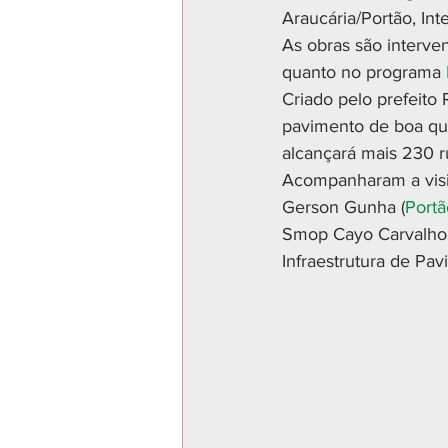
Araucária/Portão, Int
As obras são interve
quanto no programa 
Criado pelo prefeito
pavimento de boa qua
alcançará mais 230 r
Acompanharam a visit
Gerson Gunha (
Portã
Smop Cayo Carvalho, 
Infraestrutura de Pa