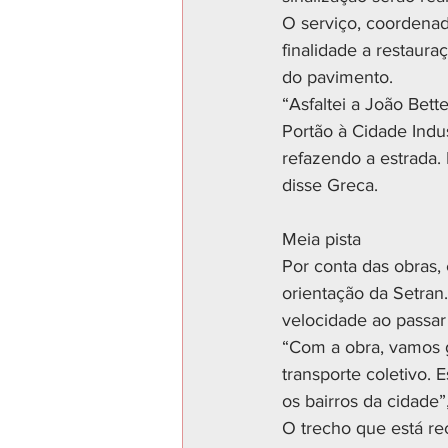
O serviço, coordenad
finalidade a restaura
do pavimento.
“Asfaltei a João Bett
Portão à Cidade Indus
refazendo a estrada. 
disse Greca.
Meia pista
Por conta das obras, 
orientação da Setran.
velocidade ao passar
“Com a obra, vamos g
transporte coletivo. 
os bairros da cidade”
O trecho que está r