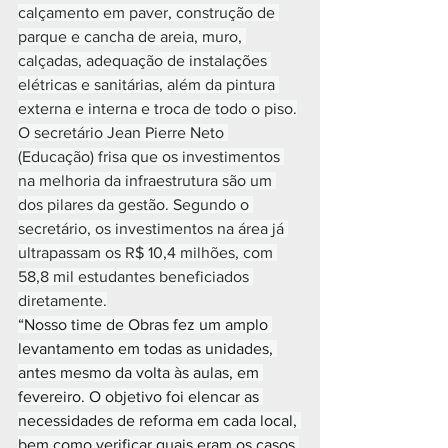
calçamento em paver, construção de 
parque e cancha de areia, muro, 
calçadas, adequação de instalações 
elétricas e sanitárias, além da pintura 
externa e interna e troca de todo o piso.
O secretário Jean Pierre Neto 
(Educação) frisa que os investimentos 
na melhoria da infraestrutura são um 
dos pilares da gestão. Segundo o 
secretário, os investimentos na área já 
ultrapassam os R$ 10,4 milhões, com 
58,8 mil estudantes beneficiados 
diretamente.
“Nosso time de Obras fez um amplo 
levantamento em todas as unidades, 
antes mesmo da volta às aulas, em 
fevereiro. O objetivo foi elencar as 
necessidades de reforma em cada local, 
bem como verificar quais eram os casos 