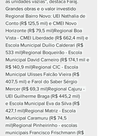
as unidades vazias”, destaca Faraj.
Grandes obras e o valor investido
Regional Bairro Novo: UEI Nathalia de 
Conto (R$ 125,5 mil) e CMEI Novo 
Horizonte (R$ 79,5 mil)Regional Boa 
Vista - CMEI Liberdade (R$ 662,4 mil) e 
Escola Municipal Duílio Calderari (R$ 
533 mil)Regional Boqueirão - Escola 
Municipal David Carneiro (R$ 174,1 mil e 
R$ 140,9 mil)Regional CIC - Escola 
Municipal Ulisses Falcão Vieira (R$ 
407,5 mil) e Farol do Saber Sérgio 
Mercer (R$ 69,3 mil)Regional Cajuru - 
UEI Guilherme Braga (R$ 445,2 mil) 
e Escola Municipal Eva da Silva (R$ 
427,1 mil)Regional Matriz - Escola 
Municipal Caramuru (R$ 74,5 
mil)Regional Pinheirinho - escolas 
municipais Francisco Frischmann (R$ 