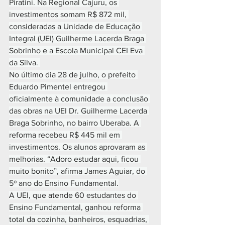
Piratini. Na Regional Cajuru, os 
investimentos somam R$ 872 mil, 
consideradas a Unidade de Educação 
Integral (UEI) Guilherme Lacerda Braga 
Sobrinho e a Escola Municipal CEI Eva 
da Silva. 
No último dia 28 de julho, o prefeito 
Eduardo Pimentel entregou 
oficialmente à comunidade a conclusão 
das obras na UEI Dr. Guilherme Lacerda 
Braga Sobrinho, no bairro Uberaba. A 
reforma recebeu R$ 445 mil em 
investimentos. Os alunos aprovaram as 
melhorias. “Adoro estudar aqui, ficou 
muito bonito”, afirma James Aguiar, do 
5º ano do Ensino Fundamental.
A UEI, que atende 60 estudantes do 
Ensino Fundamental, ganhou reforma 
total da cozinha, banheiros, esquadrias, 