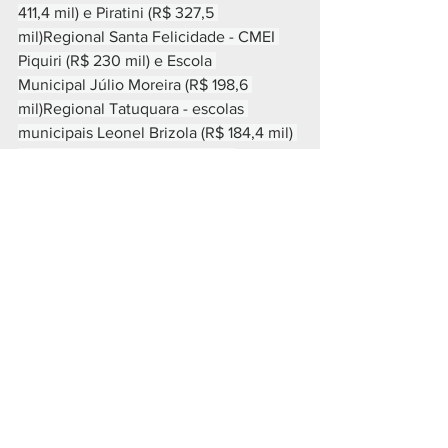
411,4 mil) e Piratini (R$ 327,5 
mil)Regional Santa Felicidade - CMEI 
Piquiri (R$ 230 mil) e Escola 
Municipal Júlio Moreira (R$ 198,6 
mil)Regional Tatuquara - escolas 
municipais Leonel Brizola (R$ 184,4 mil) 
e Newton Borges (R$ 183,4 mil)