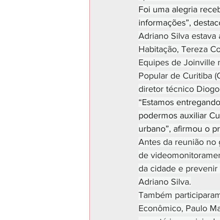
Foi uma alegria rece
informações”, destac
Adriano Silva estava
Habitação, Tereza Cou
Equipes de Joinville
Popular de Curitiba 
diretor técnico Diog
“Estamos entregando 
podermos auxiliar Cu
urbano”, afirmou o pr
Antes da reunião no g
de videomonitorament
da cidade e prevenir
Adriano Silva.
Também participaram 
Econômico, Paulo Mar