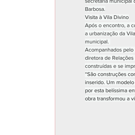
secretária municipal
Barbosa.
Visita à Vila Divino
Após o encontro, a co
a urbanização da Vil
municipal. 
Acompanhados pelo su
diretora de Relações
construídas e se im
“São construções com
inserido. Um modelo 
por esta belíssima e
obra transformou a vi