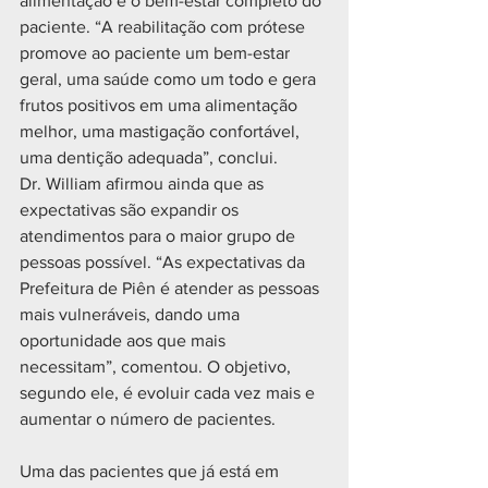
alimentação e o bem-estar completo do 
paciente. “A reabilitação com prótese 
promove ao paciente um bem-estar 
geral, uma saúde como um todo e gera 
frutos positivos em uma alimentação 
melhor, uma mastigação confortável, 
uma dentição adequada”, conclui.   
Dr. William afirmou ainda que as 
expectativas são expandir os 
atendimentos para o maior grupo de 
pessoas possível. “As expectativas da 
Prefeitura de Piên é atender as pessoas 
mais vulneráveis, dando uma 
oportunidade aos que mais 
necessitam”, comentou. O objetivo, 
segundo ele, é evoluir cada vez mais e 
aumentar o número de pacientes. 
Uma das pacientes que já está em 