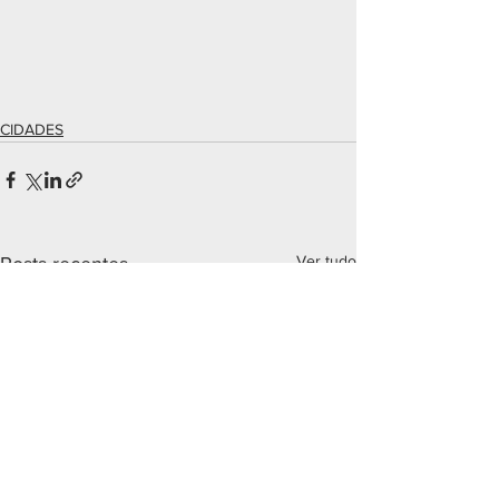
CIDADES
Ver tudo
Posts recentes