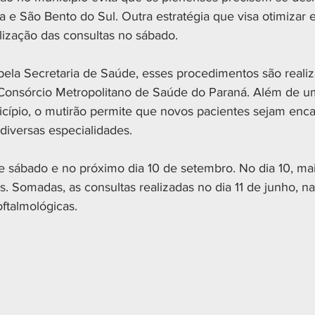
 e São Bento do Sul. Outra estratégia que visa otimizar 
lização das consultas no sábado.  
la Secretaria de Saúde, esses procedimentos são realiz
Consórcio Metropolitano de Saúde do Paraná. Além de u
icípio, o mutirão permite que novos pacientes sejam enc
diversas especialidades. 
e sábado e no próximo dia 10 de setembro. No dia 10, mai
. Somadas, as consultas realizadas no dia 11 de junho, na
ftalmológicas.