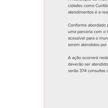
cidades como Curitiba
atendimentos é a rea
Conforme abordado pe
uma parceria com o 
acessível para o mun
serem atendidos por 
A ação ocorrerá nest
deverão ser atendidos
serão 374 consultas o