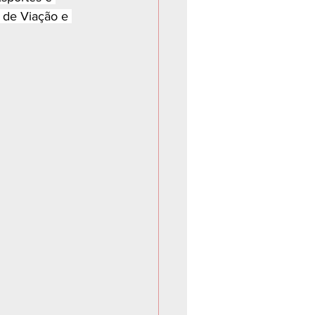
o de Viação e 