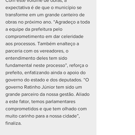
Com este volume de obras, a 
expectativa é de que o município se 
transforme em um grande canteiro de 
obras no próximo ano. “Agradeço a toda 
a equipe da prefeitura pelo 
comprometimento em dar celeridade 
aos processos. Também enalteço a 
parceria com os vereadores, o 
entendimento deles tem sido 
fundamental neste processo”, reforça o 
prefeito, enfatizando ainda o apoio do 
governo do estado e dos deputados. “O 
governo Ratinho Júnior tem sido um 
grande parceiro da nossa gestão. Aliado 
a este fator, temos parlamentares 
comprometidos e que tem olhado com 
muito carinho para a nossa cidade”, 
finaliza.