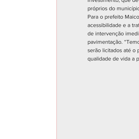
investimento, que de
próprios do municíp
Para o prefeito Maico
acessibilidade e a tr
de intervenção imedia
pavimentação. “Temos
serão licitados até o
qualidade de vida a p