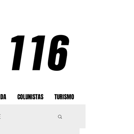
ADA
COLUNISTAS
TURISMO
E