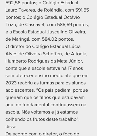
592,56 pontos; o Colégio Estadual 
Lauro Tavares, de Rolândia, com 591,55 
pontos; o Colégio Estadual Octávio 
Tozo, de Cascavel, com 586,69 pontos, 
e a Escola Estadual Juscelino Oliveira, 
de Maringá, com 584,02 pontos.
O diretor do Colégio Estadual Lúcia 
Alves de Oliveira Schoffen, de Altônia, 
Humberto Rodrigues da Mata Júnior, 
conta que a escola estava há 17 anos 
sem oferecer ensino médio até que em 
2023 reabriu as turmas para os alunos 
adolescentes. “Os pais pediam, porque 
queriam que os filhos que estudavam 
aqui no fundamental continuassem na 
escola. Nós voltamos e já estamos 
colhendo os frutos deste trabalho”, 
disse.
De acordo com o diretor, o foco do 