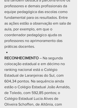
Ela também destaca a parceria entre os 
professores e demais profissionais da 
equipe pedagógica das escolas como 
fundamental para os resultados. Entre 
as ações estão a observação em sala de 
aula, por exemplo, em que o 
coordenador pedagógico ajuda os 
professores no aprimoramento das 
práticas docentes.
RECONHECIMENTO 
– Na segunda 
colocação estadual e em décimo no 
ranking nacional está o Colégio 
Estadual de Laranjeiras do Sul, com 
604,34 pontos. Na sequência ainda 
estão o Colégio Estadual João Arnaldo, 
de Toledo, com 592,85 pontos; o 
Colégio Estadual Lucia Alves de 
Oliveira Schoffen, de Altônia, com 