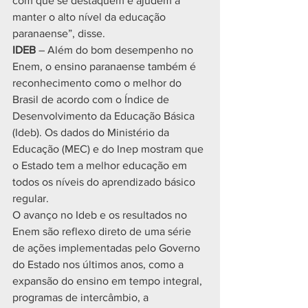
com que se destaquem e ajudem a 
manter o alto nível da educação 
paranaense”, disse.
IDEB 
– Além do bom desempenho no 
Enem, o ensino paranaense também é 
reconhecimento como o melhor do 
Brasil de acordo com o Índice de 
Desenvolvimento da Educação Básica 
(Ideb). Os dados do Ministério da 
Educação (MEC) e do Inep mostram que 
o Estado tem a melhor educação em 
todos os níveis do aprendizado básico 
regular.
O avanço no Ideb e os resultados no 
Enem são reflexo direto de uma série 
de ações implementadas pelo Governo 
do Estado nos últimos anos, como a 
expansão do ensino em tempo integral, 
programas de intercâmbio, a 