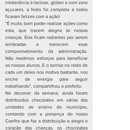
intolerância à lactose, glúten e com zero 
açucares, a festa foi completa e todos 
ficaram felizes com a ação! 
“É muito bom poder realizar ações como 
esta, que trazem alegria às nossas 
crianças. Elas ficam radiantes por serem 
lembradas e merecem esse 
comprometimento da administração. 
Não medimos esforços para beneficiar 
os nossos alunos. E o sorriso no rosto de 
cada um deles nos motiva bastante, nos 
enche de energia para seguir 
trabalhando”, compartilhou o prefeito.
No decorrer da semana, ainda foram 
distribuídos chocolates em várias das 
unidades de ensino do município, 
contando com a presença do nosso 
Coelho que faz a distribuição e alegra o 
coração das crianças, os chocolates 