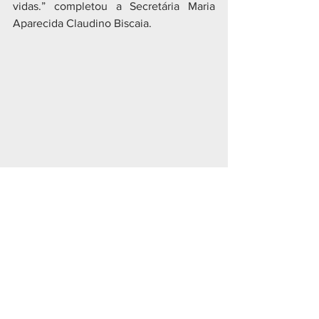
vidas.” completou a Secretária Maria 
Aparecida Claudino Biscaia.
CIDADES
Ver tudo
Posts recentes