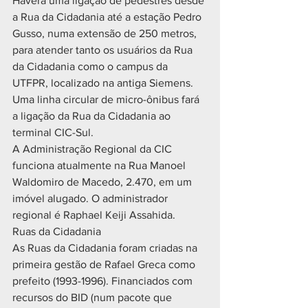
Haverá uma ligação de pedestres desde 
a Rua da Cidadania até a estação Pedro 
Gusso, numa extensão de 250 metros, 
para atender tanto os usuários da Rua 
da Cidadania como o campus da 
UTFPR, localizado na antiga Siemens. 
Uma linha circular de micro-ônibus fará 
a ligação da Rua da Cidadania ao 
terminal CIC-Sul.
A Administração Regional da CIC 
funciona atualmente na Rua Manoel 
Waldomiro de Macedo, 2.470, em um 
imóvel alugado. O administrador 
regional é Raphael Keiji Assahida.
Ruas da Cidadania
As Ruas da Cidadania foram criadas na 
primeira gestão de Rafael Greca como 
prefeito (1993-1996). Financiados com 
recursos do BID (num pacote que 