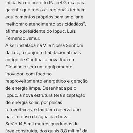
iniciativa do prefeito Rafael Greca para 
garantir que todas as regionais tenham 
equipamentos próprios para ampliar e 
melhorar o atendimento aos cidadãos”, 
afirma o presidente do Ippuc, Luiz 
Fernando Jamur.
A ser instalada na Vila Nossa Senhora 
da Luz, o conjunto habitacional mais 
antigo de Curitiba, a nova Rua da 
Cidadania será um equipamento 
inovador, com foco no 
reaproveitamento energético e geração 
de energia limpa. Desenhada pelo 
Ippuc, a nova estrutura terá a captação 
de energia solar, por placas 
fotovoltaicas, e também reservatório 
para o reúso da água da chuva.
Serão 14,5 mil metros quadrados de 
área construída, dos quais 8,8 mil m² da 