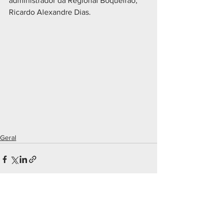
administrador da Regional Boqueirão, 
Ricardo Alexandre Dias.
Geral
Ver tudo
Posts recentes