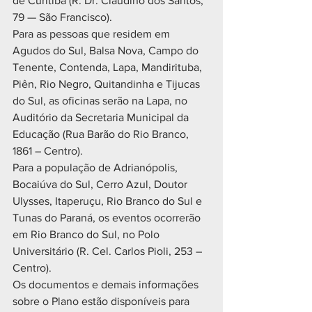
de Curitiba (R. Dr. Claudino dos Santos, 
79 — São Francisco).
Para as pessoas que residem em 
Agudos do Sul, Balsa Nova, Campo do 
Tenente, Contenda, Lapa, Mandirituba, 
Piên, Rio Negro, Quitandinha e Tijucas 
do Sul, as oficinas serão na Lapa, no 
Auditório da Secretaria Municipal da 
Educação (Rua Barão do Rio Branco, 
1861 – Centro).
Para a população de Adrianópolis, 
Bocaiúva do Sul, Cerro Azul, Doutor 
Ulysses, Itaperuçu, Rio Branco do Sul e 
Tunas do Paraná, os eventos ocorrerão 
em Rio Branco do Sul, no Polo 
Universitário (R. Cel. Carlos Pioli, 253 – 
Centro).
Os documentos e demais informações 
sobre o Plano estão disponíveis para 