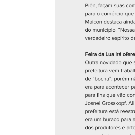
Piên, façam suas com
para o comércio que t
Maicon destaca ainda
do município. “Nossa
verdadeiro espírito de
Feira da Lua irá ofer
Outra novidade que s
prefeitura vem traba
de “bocha”, porém nã
era para acontecer p
para fins que vão co
Josnei Grosskopf. Ali
prefeitura está rees
era um buraco para a 
dos produtores e art