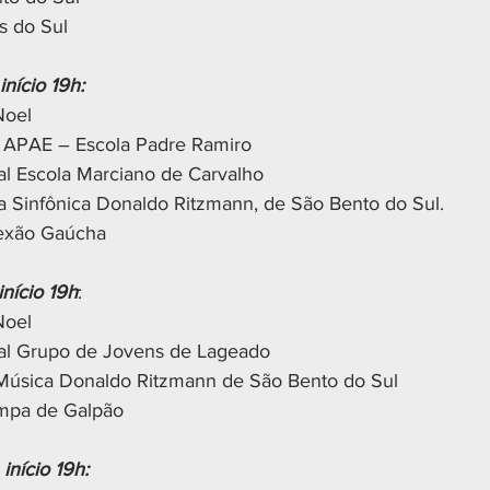
s do Sul
nício 19h:
Noel
l APAE – Escola Padre Ramiro
al Escola Marciano de Carvalho
 Sinfônica Donaldo Ritzmann, de São Bento do Sul.
nexão Gaúcha
nício 19h
:
Noel
ral Grupo de Jovens de Lageado
 Música Donaldo Ritzmann de São Bento do Sul
ampa de Galpão
início 19h: