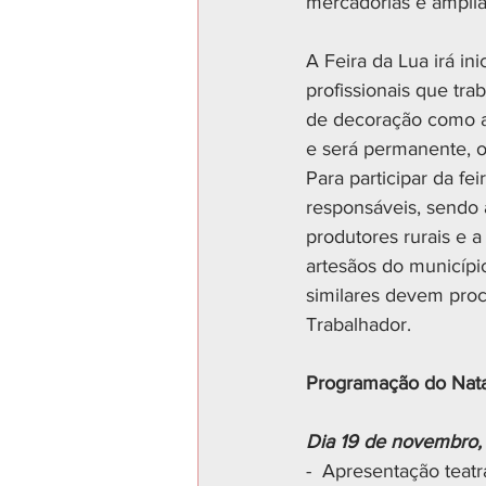
mercadorias e ampliar
A Feira da Lua irá in
profissionais que tr
de decoração como al
e será permanente, o
Para participar da fe
responsáveis, sendo 
produtores rurais e a
artesãos do municípi
similares devem proc
Trabalhador.
Programação do Nata
Dia 19 de novembro, i
-  Apresentação teatr