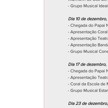
- Grupo Musical Ideai
Dia 10 de dezembro, i
- Chegada do Papai 
- Apresentação Cora
- Apresentação Teatr
- Apresentação Banda
- Grupo Musical Co
Dia 17 de dezembro, i
- Chegada do Papai 
- Apresentação Teat
- Coral da Escola de
- Grupo Musical Est
Dia 23 de dezembro, 