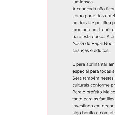
luminosos.
A criançada não ficou
como parte dos enfei
um local específico 
montado um trenó, q
para esta época. Alé
“Casa do Papai Noel”
crianças e adultos.
E para abrilhantar ai
especial para todas a
Será também nestas 
culturais conforme pr
Para o prefeito Maic
tanto para as famíli
investindo em decoraç
algo bonito e com a