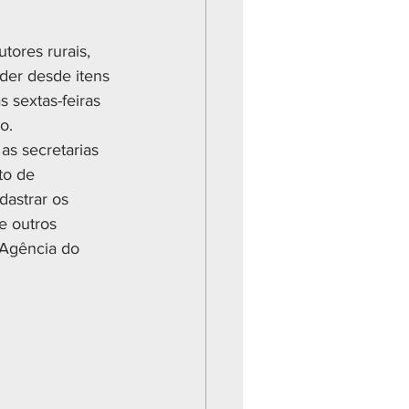
tores rurais, 
der desde itens 
 sextas-feiras 
o.
as secretarias 
to de 
dastrar os 
e outros 
 Agência do 