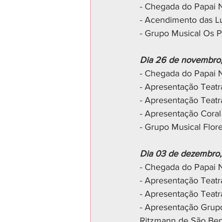
- Chegada do Papai 
- Acendimento das L
- Grupo Musical Os 
Dia 26 de novembro, 
- Chegada do Papai 
- Apresentação Teatr
- Apresentação Teatr
- Apresentação Coral
- Grupo Musical Flo
Dia 03 de dezembro, 
- Chegada do Papai 
- Apresentação Teatr
- Apresentação Teatr
- Apresentação Grupo
Ritzmann de São Ben